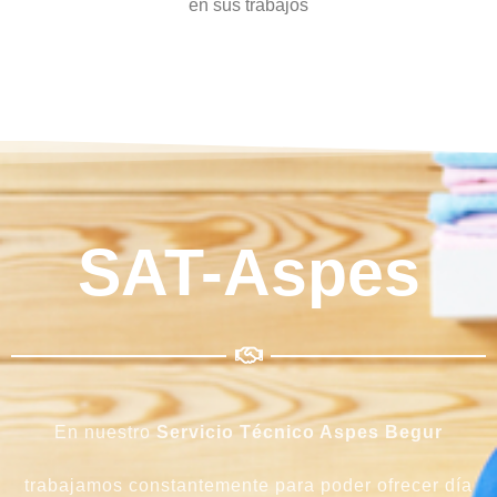
en sus trabajos
SAT-Aspes
En nuestro
Servicio Técnico Aspes
Begur
trabajamos constantemente para poder ofrecer día