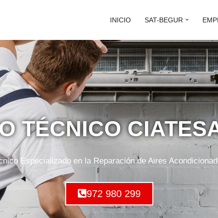
INICIO
SAT-BEGUR
EMP
IO TÉCNICO CIATES
cnico Especializado en la Reparación de Aires Acondiciona
972 980 299