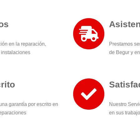
os
Asisten
ión en la reparación,
Prestamos ser
 instalaciones
de Begur y en
rito
Satisfa
una garantía por escrito en
Nuestro Servi
reparaciones
en sus trabaj