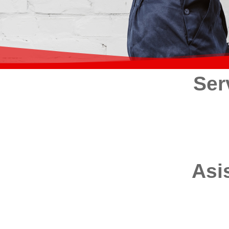
Ser
Asi