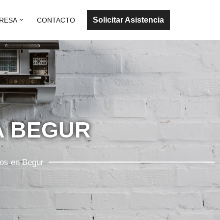
Solicitar Asistencia
RESA
CONTACTO
A BEGUR
dos en Begur