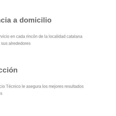
cia a domicilio
vicio en cada rincón de la localidad catalana
 sus alrededores
cción
cio Técnico le asegura los mejores resultados
os