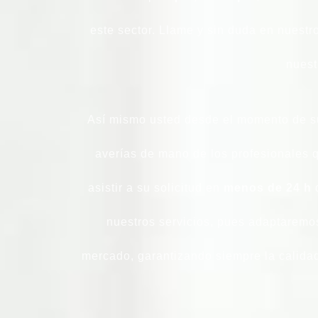
este sector. Llame y sin duda en nuestr
nuest
Así mismo usted desde el momento de s
averías de mano de los profesionales
asistir a su solicitud en
menos de 24 h
d
nuestros servicios, pues adaptaremos
mercado, garantizando siempre la calidad