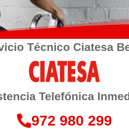
vicio Técnico Ciatesa B
stencia Telefónica Inmed
972 980 299